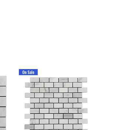
On Sale