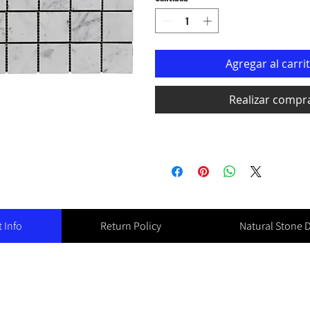
Agregar al carri
Realizar compr
 Info
Return Policy
Natural Stone 