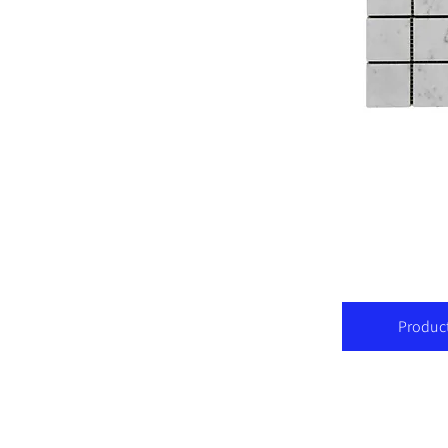
Product