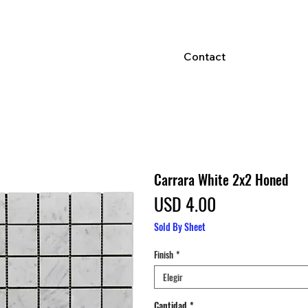
Contact
Carrara White 2x2 Honed
Precio
USD 4.00
Sold By Sheet
Finish
*
Elegir
Cantidad
*