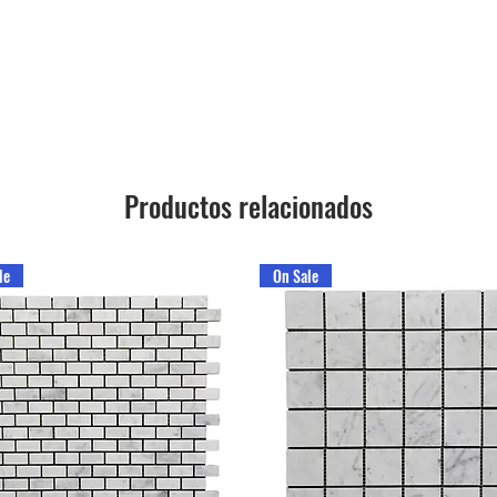
Productos relacionados
le
On Sale