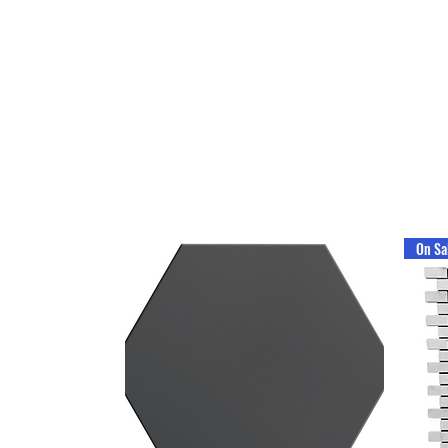
On Sa